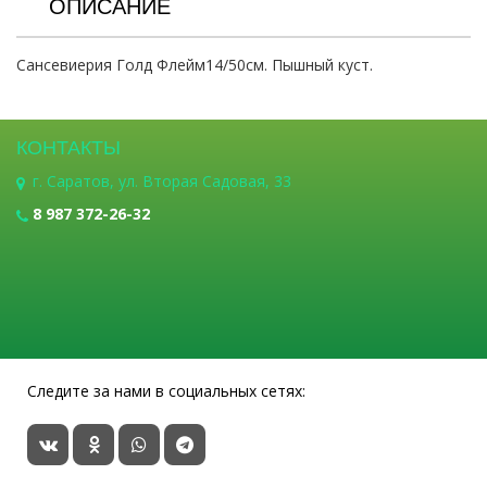
ОПИСАНИЕ
Сансевиерия Голд Флейм14/50см. Пышный куст.
КОНТАКТЫ
г. Саратов, ул. Вторая Садовая, 33
8 987 372-26-32
Следите за нами в социальных сетях: