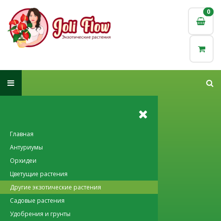
0
0
Главная
Антуриумы
Орхидеи
Цветущие растения
Другие экзотические растения
Садовые растения
Удобрения и грунты