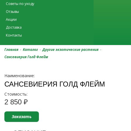
Советы по уходу
Отзывы
Акции
Доставка
Контакты
-
-
-
Главная
Каталог
Другие экзотические растения
Сансевиерия Голд Флейм
Наименование:
САНСЕВИЕРИЯ ГОЛД ФЛЕЙМ
Стоимость:
2 850 ₽
Заказать