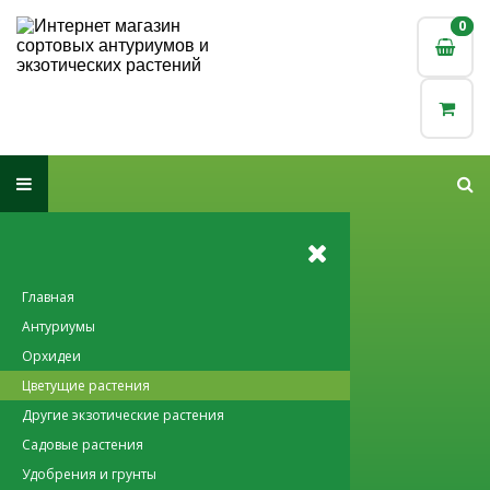
0
0
Главная
Антуриумы
Орхидеи
Цветущие растения
Другие экзотические растения
Садовые растения
Удобрения и грунты