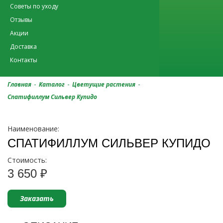
Советы по уходу
Отзывы
Акции
Доставка
Контакты
-
-
-
Главная
Каталог
Цветущие растения
Спатифиллум Сильвер Купидо
Наименование:
СПАТИФИЛЛУМ СИЛЬВЕР КУПИДО
Стоимость:
3 650 ₽
Заказать