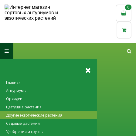
0
0
Главная
Антуриумы
Орхидеи
Цветущие растения
Другие экзотические растения
Садовые растения
Удобрения и грунты