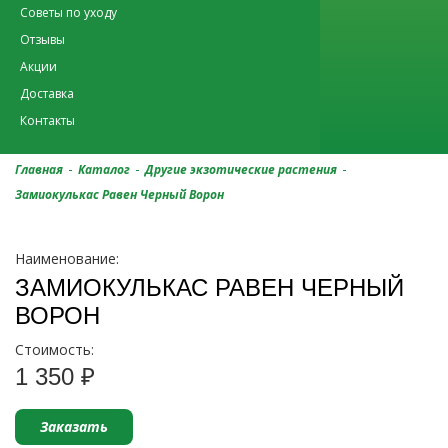
Советы по уходу
Отзывы
Акции
Доставка
Контакты
-
-
-
Главная
Каталог
Другие экзотические растения
Замиокулькас Равен Черный Ворон
Наименование:
ЗАМИОКУЛЬКАС РАВЕН ЧЕРНЫЙ
ВОРОН
Стоимость:
1 350 ₽
Заказать