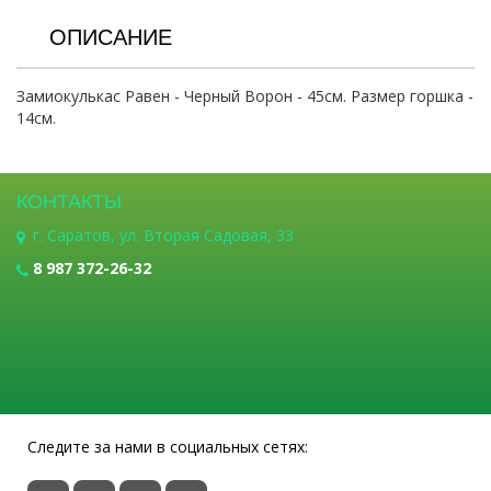
ОПИСАНИЕ
Замиокулькас Равен - Черный Ворон - 45см. Размер горшка -
14см.
КОНТАКТЫ
г. Саратов, ул. Вторая Садовая, 33
8 987 372-26-32
Следите за нами в социальных сетях: