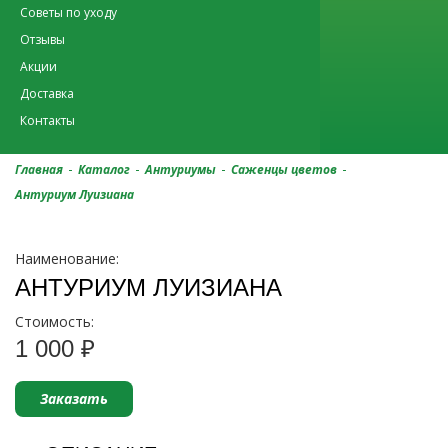
Советы по уходу
Отзывы
Акции
Доставка
Контакты
-
-
-
-
Главная
Каталог
Антуриумы
Саженцы цветов
Антуриум Луизиана
Наименование:
АНТУРИУМ ЛУИЗИАНА
Стоимость:
1 000 ₽
Заказать