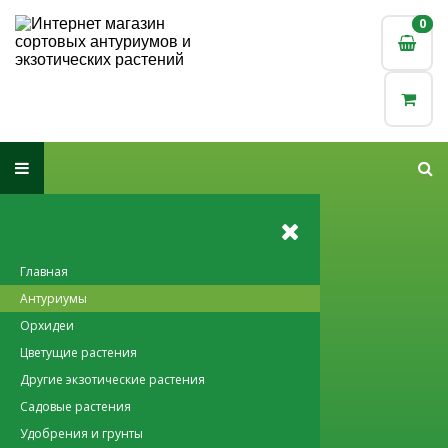
0
0
Главная
Антуриумы
Орхидеи
Цветущие растения
Другие экзотические растения
Садовые растения
Удобрения и грунты