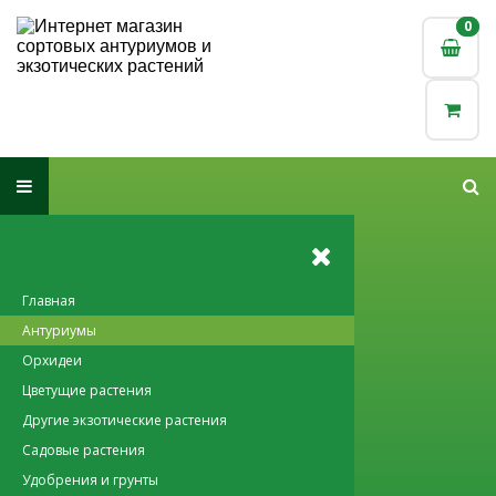
0
0
Главная
Антуриумы
Орхидеи
Цветущие растения
Другие экзотические растения
Садовые растения
Удобрения и грунты