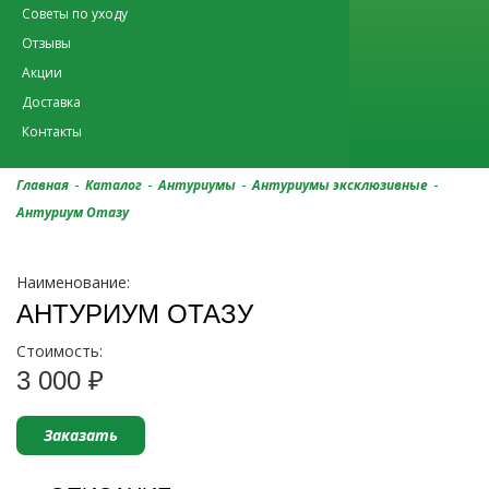
Советы по уходу
Отзывы
Акции
Доставка
Контакты
-
-
-
-
Главная
Каталог
Антуриумы
Антуриумы эксклюзивные
Антуриум Отазу
Наименование:
АНТУРИУМ ОТАЗУ
Стоимость:
3 000 ₽
Заказать