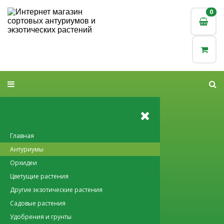
0
0
Главная
Антуриумы
Орхидеи
Цветущие растения
Другие экзотические растения
Садовые растения
Удобрения и грунты