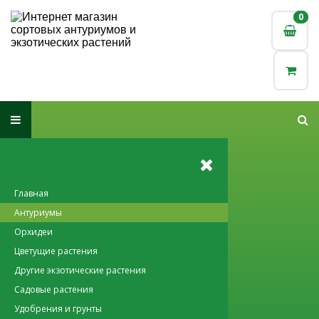
0
0
Главная
Антуриумы
Орхидеи
Цветущие растения
Другие экзотические растения
Садовые растения
Удобрения и грунты