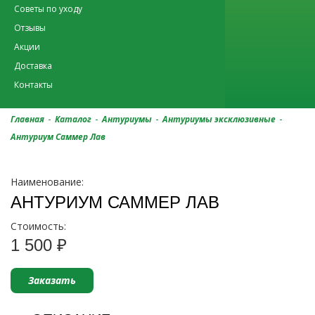
Советы по уходу
Отзывы
Акции
Доставка
Контакты
-
-
-
-
Главная
Каталог
Антуриумы
Антуриумы эксклюзивные
Антуриум Саммер Лав
Наименование:
АНТУРИУМ САММЕР ЛАВ
Стоимость:
1 500 ₽
Заказать