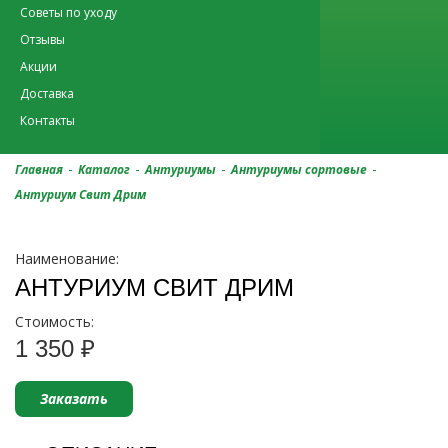
Советы по уходу
Отзывы
Акции
Доставка
Контакты
-
-
-
-
Главная
Каталог
Антуриумы
Антуриумы сортовые
Антуриум Свит Дрим
Наименование:
АНТУРИУМ СВИТ ДРИМ
Стоимость:
1 350 ₽
Заказать