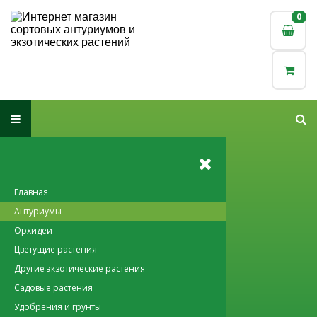
0
0
Главная
Антуриумы
Орхидеи
Цветущие растения
Другие экзотические растения
Садовые растения
Удобрения и грунты