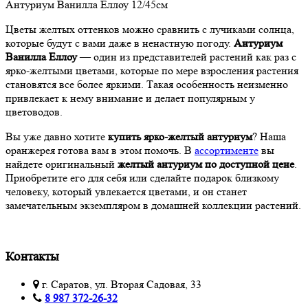
Антуриум Ванилла Еллоу 12/45см
Цветы желтых оттенков можно сравнить с лучиками солнца,
которые будут с вами даже в ненастную погоду.
Антуриум
Ванилла Еллоу
— один из представителей растений как раз с
ярко-желтыми цветами, которые по мере взросления растения
становятся все более яркими. Такая особенность неизменно
привлекает к нему внимание и делает популярным у
цветоводов.
Вы уже давно хотите
купить ярко-желтый антуриум
? Наша
оранжерея готова вам в этом помочь. В
ассортименте
вы
найдете оригинальный
желтый антуриум по доступной цене
.
Приобретите его для себя или сделайте подарок близкому
человеку, который увлекается цветами, и он станет
замечательным экземпляром в домашней коллекции растений.
Контакты
г. Саратов, ул. Вторая Садовая, 33
8 987 372-26-32