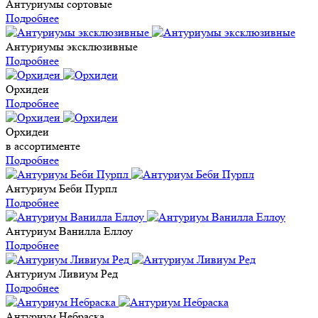
Антуриумы сортовые
Подробнее
Антуриумы эксклюзивные
Подробнее
Орхидеи
Подробнее
Орхидеи
в ассортименте
Подробнее
Антуриум Беби Пурпл
Подробнее
Антуриум Ванилла Еллоу
Подробнее
Антуриум Ливиум Ред
Подробнее
Антуриум Небраска